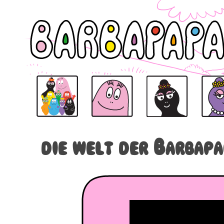
Barbapapa
Barbapapa
Barbamama
Barbabe
die welt der Barbapa