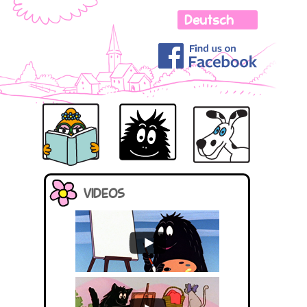
LOLITA
AVO
BARBASOPHIE
BARBABO
VIDEOS