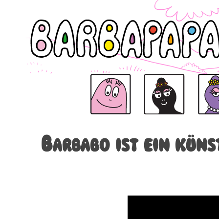
BARBAPAPA
BARBAPAPA
BARBAMAMA
BARBAB
Barbabo ist ein küns