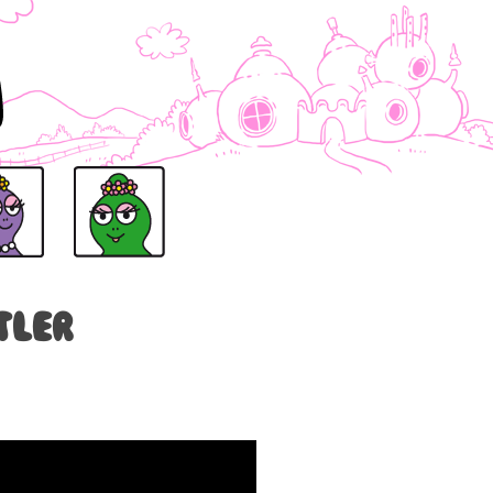
ELLA-DE
BARBALALA DE
BARBAHELLE
BARBAZOO DE
BARBABR
tler