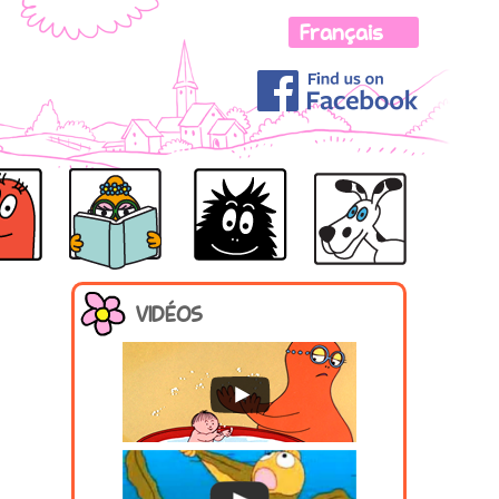
LOLITA
R
BARBOTINE
BARBOUILLE
VIDÉOS