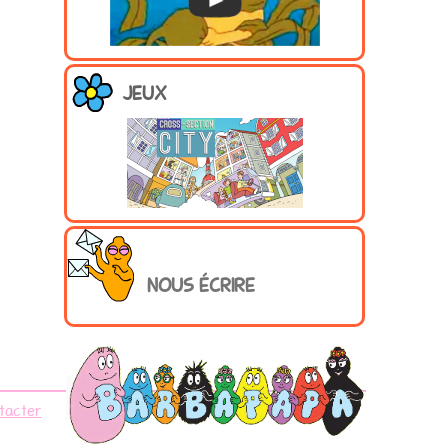
JEUX
NOUS ÉCRIRE
tacter