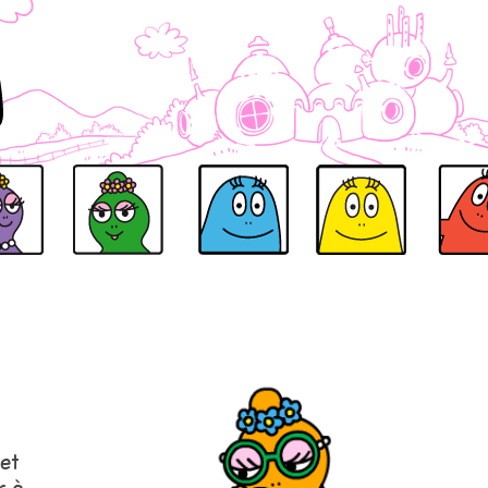
ELLE
BARBALALA
BARBIBUL
BARBIDOU
BARBIDU
 et