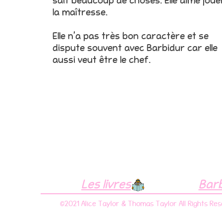
sait beaucoup de choses. Elle aime joue
la maîtresse.
Elle n’a pas très bon caractère et se
dispute souvent avec Barbidur car elle
aussi veut être le chef.
Les livres
Bar
©2021 Alice Taylor & Thomas Taylor All Rights Re