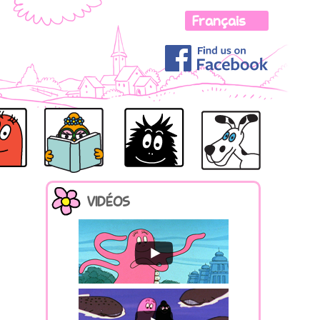
LOLITA
R
BARBOTINE
BARBOUILLE
VIDÉOS