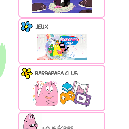
JEUX
BARBAPAPA CLUB
NOUS ÉCRIRE