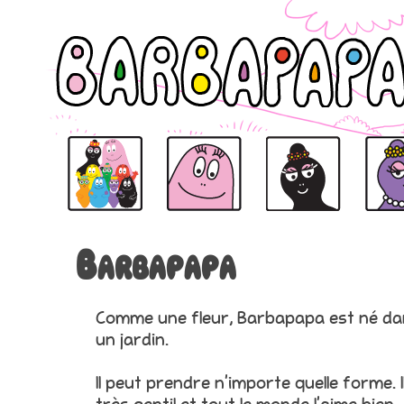
BARBAPAPA
BARBAPAPA
BARBAMAMA
BARBAB
Barbapapa
Comme une fleur, Barbapapa est né da
un jardin.
Il peut prendre n’importe quelle forme. I