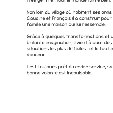
très gentil et tout le monde l’aime bien.
Non loin du village où habitent ses amis
Claudine et François il a construit pour
famille une maison qui lui ressemble.
Grâce à quelques transformations et 
brillante imagination, il vient à bout des
situations les plus difficiles…et le tout 
douceur !
Il est toujours prêt à rendre service, sa
bonne volonté est inépuisable.