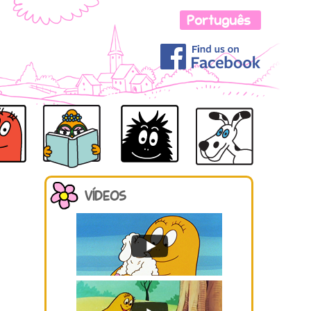
LOLITA
AVO
BARBACUCA
BARBATINTA
VÍDEOS