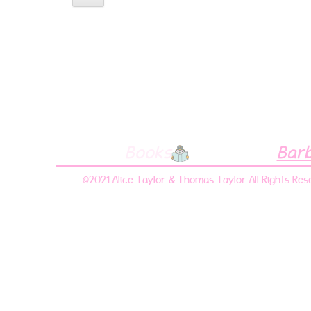
Books
Bar
©2021 Alice Taylor & Thomas Taylor All Rights Res