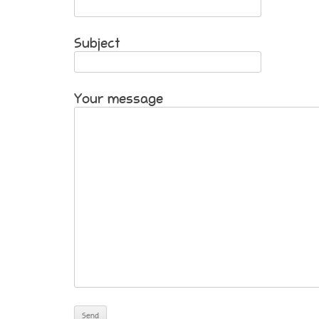
Subject
Your message