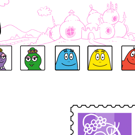
ELLE
BARBALALA
BARBIBUL
BARBIDOU
BARBIDU