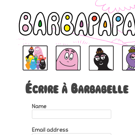
BARBAPAPA
BARBAPAPA
BARBAMAMA
BARBAB
Écrire à Barbabelle
Name
Email address