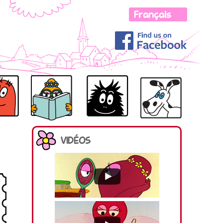
LOLITA
R
BARBOTINE
BARBOUILLE
VIDÉOS