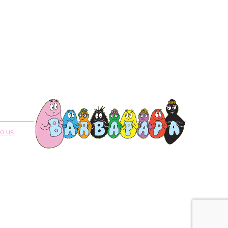
to us