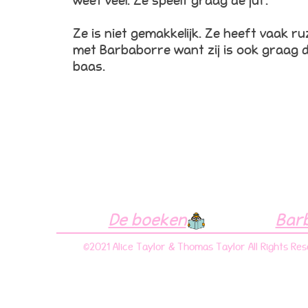
weet veel. Ze speelt graag de juf.
Ze is niet gemakkelijk. Ze heeft vaak ru
met Barbaborre want zij is ook graag 
baas.
De boeken
Bar
©2021 Alice Taylor & Thomas Taylor All Rights Re