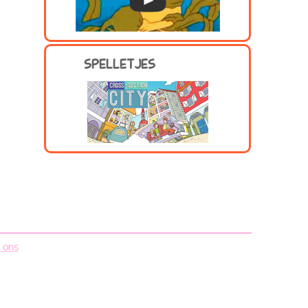
SPELLETJES
f ons