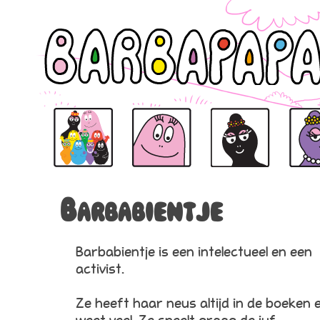
BARBAPAPA
BARBAPAPA
BARBAMAMA
BARBA
Barbabientje
Barbabientje is een intelectueel en een
activist.
Ze heeft haar neus altijd in de boeken 